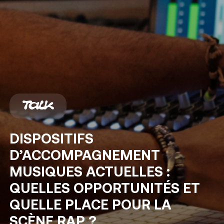
Talk
DISPOSITIFS
D’ACCOMPAGNEMENT
MUSIQUES
ACTUELLES
:
QUELLES
OPPORTUNITÉS
ET
QUELLE
PLACE
POUR
LA
SCÈNE
RAP
?