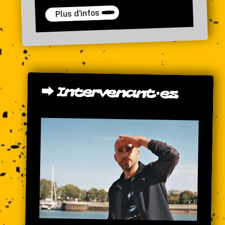
Plus d'infos
⮕
Intervenant·es