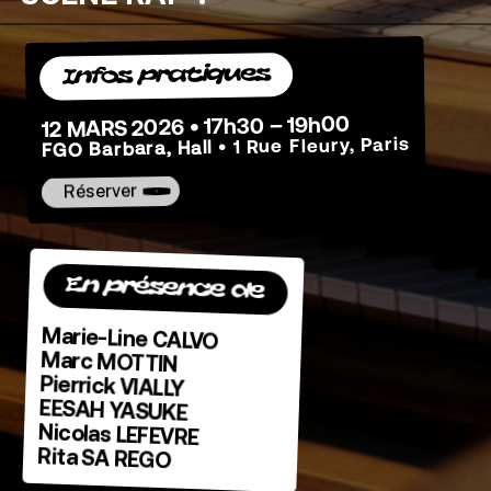
Infos pratiques
12 MARS 2026 • 17h30 – 19h00
• 1 Rue Fleury, Paris
FGO Barbara, Hall
Réserver
En présence de
Marie-Line CALVO
Marc MOTTIN
Pierrick VIALLY
EESAH YASUKE
Nicolas LEFEVRE
Rita SA REGO