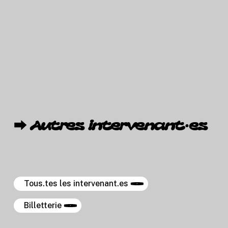
⮕
Autres
intervenant·es
Tous.tes les intervenant.es
Billetterie