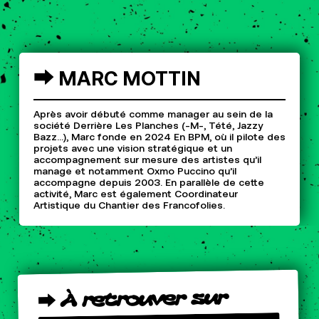
⮕
MARC
MOTTIN
Après avoir débuté comme manager au sein de la
société Derrière Les Planches (-M-, Tété, Jazzy
Bazz…), Marc fonde en 2024 En BPM, où il pilote des
projets avec une vision stratégique et un
accompagnement sur mesure des artistes qu’il
manage et notamment Oxmo Puccino qu’il
accompagne depuis 2003. En parallèle de cette
activité, Marc est également Coordinateur
Artistique du Chantier des Francofolies.
sur
retrouver
À
⮕