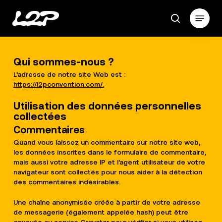
Skip
Menu
to
search
main
Close
content
Menu
Qui sommes-nous ?
L’adresse de notre site Web est :
https://l2pconvention.com/.
Utilisation des données personnelles
collectées
Commentaires
Quand vous laissez un commentaire sur notre site web,
les données inscrites dans le formulaire de commentaire,
mais aussi votre adresse IP et l’agent utilisateur de votre
navigateur sont collectés pour nous aider à la détection
des commentaires indésirables.
Une chaîne anonymisée créée à partir de votre adresse
de messagerie (également appelée hash) peut être