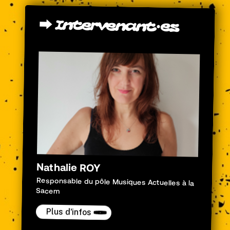
⮕
Intervenant·es
Nathalie ROY
Responsable du pôle Musiques Actuelles à la
Sacem
Plus d'infos