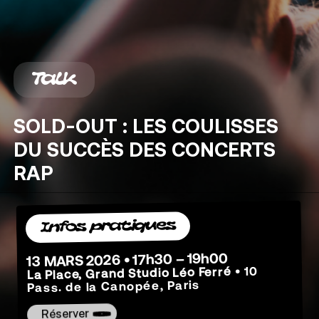
Talk
SOLD-OUT
:
LES
COULISSES
DU
SUCCÈS
DES
CONCERTS
RAP
Infos pratiques
13 MARS 2026 • 17h30 – 19h00
• 10
La Place, Grand Studio Léo Ferré
Pass. de la Canopée, Paris
Réserver