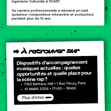
Ingénierie Culturelle à l’ICART.
Sa carrière professionnelle a démarré en tant
qu’auteur-compositeur-interprète et producteur
pendant plus de 10 ans.
sur
retrouver
À
⮕
Dispositifs d’accompagnement
musiques actuelles : quelles
opportunités et quelle place pour
la scène rap ?
FGO Barbara, Hall • 1 Rue Fleury, Paris
12 MARS 2026 • 17h30 – 19h00
Plus d'infos