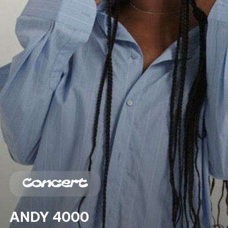
Concert
ANDY
4000