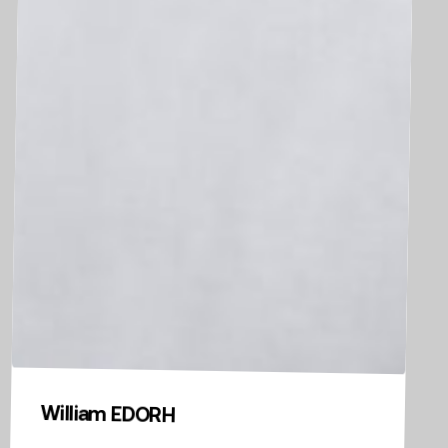
William EDORH