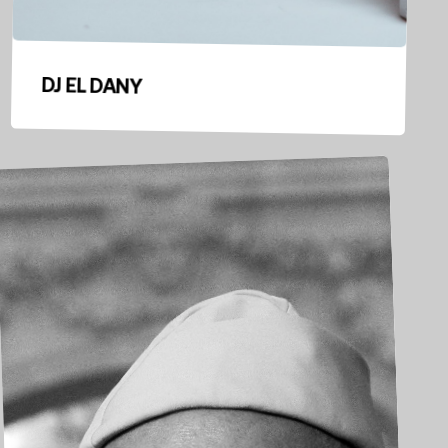
DJ EL DANY
ROCÉ