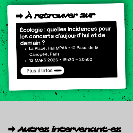
sur
retrouver
À
⮕
Écologie : quelles incidences pour
les concerts d’aujourd’hui et de
demain ?
La Place, Hall MPAA • 10 Pass. de la
Canopée, Paris
12 MARS 2026 • 18h30 – 20h00
Plus d'infos
⮕
Autres
intervenant·es