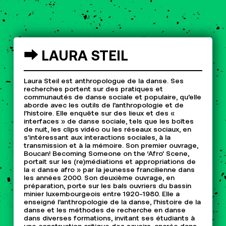
⮕
LAURA
STEIL
Laura Steil est anthropologue de la danse. Ses
recherches portent sur des pratiques et
communautés de danse sociale et populaire, qu’elle
aborde avec les outils de l’anthropologie et de
l’histoire. Elle enquête sur des lieux et des «
interfaces » de danse sociale, tels que les boîtes
de nuit, les clips vidéo ou les réseaux sociaux, en
s’intéressant aux interactions sociales, à la
transmission et à la mémoire. Son premier ouvrage,
Boucan! Becoming Someone on the ‘Afro’ Scene,
portait sur les (re)médiations et appropriations de
la « danse afro » par la jeunesse francilienne dans
les années 2000. Son deuxième ouvrage, en
préparation, porte sur les bals ouvriers du bassin
minier luxembourgeois entre 1920-1980. Elle a
enseigné l’anthropologie de la danse, l’histoire de la
danse et les méthodes de recherche en danse
dans diverses formations, invitant ses étudiants à