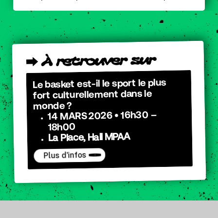
sur
retrouver
À
⮕
Le basket est-il le sport le plus
fort culturellement dans le
monde ?
14 MARS 2026 • 16h30 –
18h00
La Place, Hall MPAA
Plus d'infos