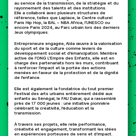
au service de la transmission, de la stratégie et du
rayonnement des talents et des institutions.
Elle a collaboré avec plusieurs structures de
référence, telles que Laplace, le Centre culturel
Paris Hip Hop, la BAL – NBA Africa, l’UNESCO ou
encore Paris 2024, au Parc urbain lors des derniers
Jeux olympiques.
Entrepreneure engagée, Aïda œuvre à la valorisation
du sport et de la culture comme leviers de
développement social et d’émancipation. Membre
active de l’ONG L’Empire des Enfants, elle est en
charge des partenariats hors les murs, contribuant
à renforcer l’impact et la portée des actions
menées en faveur de la protection et de la dignité
de l’enfance.
Elle est également la fondatrice du tout premier
Festival des arts urbains entièrement dédié aux
enfants au Sénégal, le FAU Dakar, qui a rassemblé
près de 17 000 jeunes : une initiative pionnière
célébrant la créativité, l’éducation et la
transmission.
À travers ses projets, elle relie performance,
créativité et engagement, transformant les idées
en expériences porteuses de sens et d’impact.