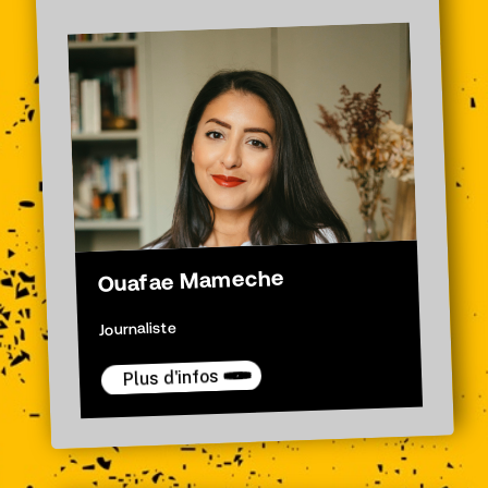
Ouafae Mameche
Journaliste
Plus d'infos