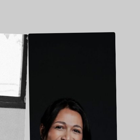
Pauline
RAIGNAULT