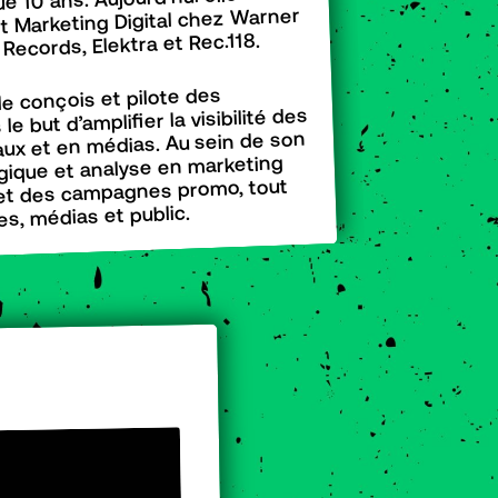
e 10 ans. Aujourd’hui elle
 Marketing Digital chez Warner
 Records, Elektra et Rec.118.
le conçois et pilote des
 but d’amplifier la visibilité des
eaux et en médias. Au sein de son
tégique et analyse en marketing
s et des campagnes promo, tout
es, médias et public.