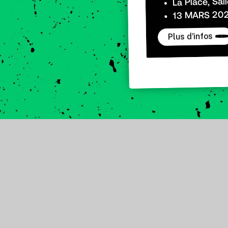
La Place, Sal
13 MARS 202
Plus d'infos