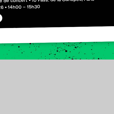
le de concert • 10 Pass. de la Canopée, Paris
6 • 14h00 – 15h30