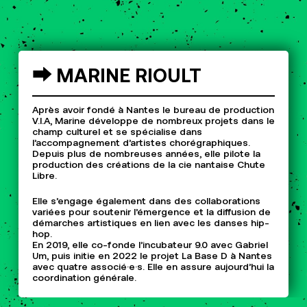
⮕
MARINE
RIOULT
Après avoir fondé à Nantes le bureau de production
V.I.A, Marine développe de nombreux projets dans le
champ culturel et se spécialise dans
l’accompagnement d’artistes chorégraphiques.
Depuis plus de nombreuses années, elle pilote la
production des créations de la cie nantaise Chute
Libre.
Elle s’engage également dans des collaborations
variées pour soutenir l’émergence et la diffusion de
démarches artistiques en lien avec les danses hip-
hop.
En 2019, elle co-fonde l’incubateur 9.0 avec Gabriel
Um, puis initie en 2022 le projet La Base D à Nantes
avec quatre associé·e·s. Elle en assure aujourd’hui la
coordination générale.