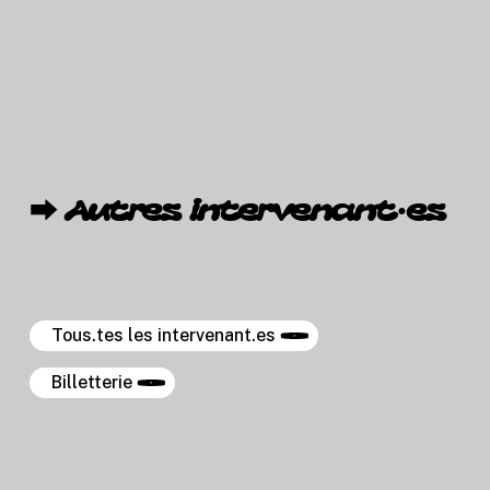
⮕
Autres
intervenant·es
Tous.tes les intervenant.es
Billetterie