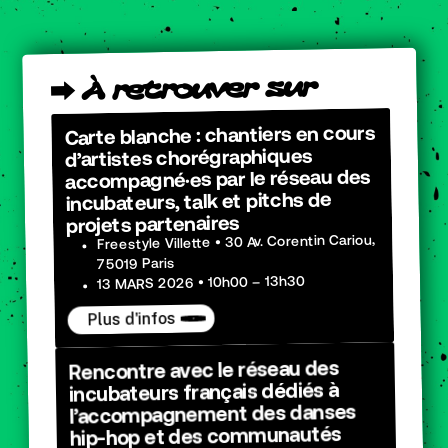
sur
retrouver
À
⮕
Carte blanche : chantiers en cours
d’artistes chorégraphiques
accompagné·es par le réseau des
incubateurs, talk et pitchs de
projets partenaires
Freestyle Villette • 30 Av. Corentin Cariou,
75019 Paris
13 MARS 2026 • 10h00 – 13h30
Plus d'infos
Rencontre avec le réseau des
incubateurs français dédiés à
l’accompagnement des danses
hip-hop et des communautés