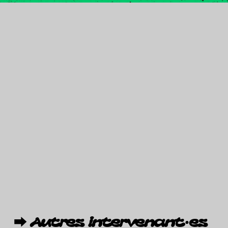
⮕
Autres
intervenant·es