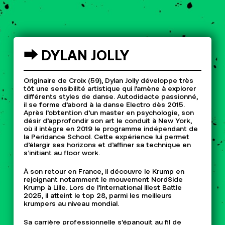
⮕
DYLAN
JOLLY
Originaire de Croix (59), Dylan Jolly développe très
tôt une sensibilité artistique qui l’amène à explorer
différents styles de danse. Autodidacte passionné,
il se forme d’abord à la danse Electro dès 2015.
Après l’obtention d’un master en psychologie, son
désir d’approfondir son art le conduit à New York,
où il intègre en 2019 le programme indépendant de
la Peridance School. Cette expérience lui permet
d’élargir ses horizons et d’affiner sa technique en
s’initiant au floor work.
À son retour en France, il découvre le Krump en
rejoignant notamment le mouvement NordSide
Krump à Lille. Lors de l’International Illest Battle
2025, il atteint le top 28, parmi les meilleurs
krumpers au niveau mondial.
Sa carrière professionnelle s’épanouit au fil de