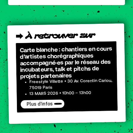
sur
retrouver
À
⮕
Carte blanche : chantiers en cours
d’artistes chorégraphiques
accompagné·es par le réseau des
incubateurs, talk et pitchs de
projets partenaires
Freestyle Villette • 30 Av. Corentin Cariou,
75019 Paris
13 MARS 2026 • 10h00 – 13h00
Plus d'infos