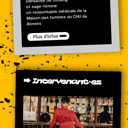
Danseuse de Locking
et sage-femme
co-responsable médicale de la
Maison des femmes du CHU de
Rennes
Plus d'infos
⮕
Intervenant·es