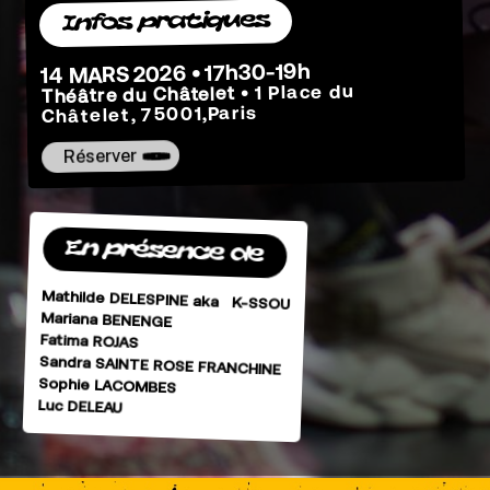
Infos pratiques
14 MARS 2026 • 17h30-19h
• 1 Place du
Théâtre du Châtelet
Châtelet, 75001,Paris
Réserver
En présence de
Mathilde DELESPINE aka K-SSOU
Mariana BENENGE
Fatima ROJAS
Sandra SAINTE ROSE FRANCHINE
Sophie LACOMBES
Luc DELEAU