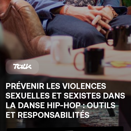
Talk
PRÉVENIR
LES
VIOLENCES
SEXUELLES
ET
SEXISTES
DANS
LA
DANSE
HIP-HOP
:
OUTILS
ET
RESPONSABILITÉS