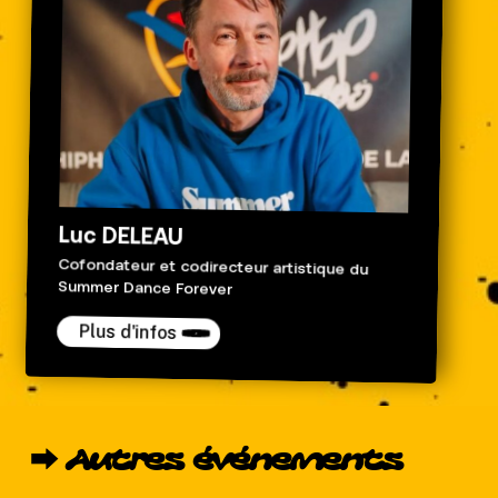
Luc DELEAU
Cofondateur et codirecteur artistique du
Summer Dance Forever
Plus d'infos
⮕
Autres
événements