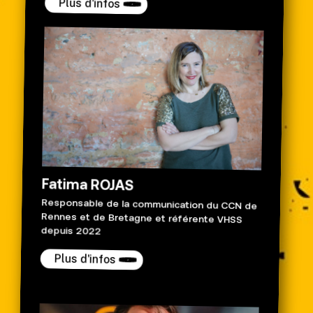
Plus d'infos
Fatima ROJAS
Responsable de la communication du CCN de
Rennes et de Bretagne et référente VHSS
depuis 2022
Plus d'infos