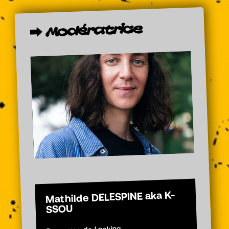
Modératrice
⮕
Mathilde DELESPINE aka K-
SSOU