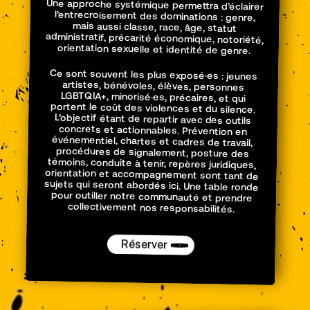
Une approche systémique permettra d’éclairer
l’entrecroisement des dominations : genre,
mais aussi classe, race, âge, statut
administratif, précarité économique, notoriété,
orientation sexuelle et identité de genre.
Ce sont souvent les plus exposé·es : jeunes
artistes, bénévoles, élèves, personnes
LGBTQIA+, minorisé·es, précaires, et qui
portent le coût des violences et du silence.
L’objectif étant de repartir avec des outils
concrets et actionnables. Prévention en
événementiel, chartes et cadres de travail,
procédures de signalement, posture des
témoins, conduite à tenir, repères juridiques,
orientation et accompagnement sont tant de
sujets qui seront abordés ici. Une table ronde
pour outiller notre communauté et prendre
collectivement nos responsabilités.
Réserver