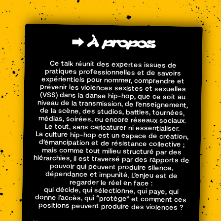
⮕
À
propos
Ce talk réunit des expertes issues de
pratiques professionnelles et de savoirs
expérientiels pour nommer, comprendre et
prévenir les violences sexistes et sexuelles
(VSS) dans la danse hip-hop, que ce soit au
niveau de la transmission, de l’enseignement,
de la scène, des studios, battles, tournées,
médias, soirées, ou encore réseaux sociaux.
Le tout, sans caricaturer ni essentialiser.
La culture hip-hop est un espace de création,
d’émancipation et de résistance collective ;
mais comme tout milieu structuré par des
hiérarchies, il est traversé par des rapports de
pouvoir qui peuvent produire silence,
dépendance et impunité. L’enjeu est de
regarder le réel en face :
qui décide, qui sélectionne, qui paye, qui
donne l’accès, qui “protège” et comment ces
positions peuvent produire des violences ?