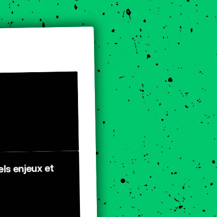
ls enjeux et