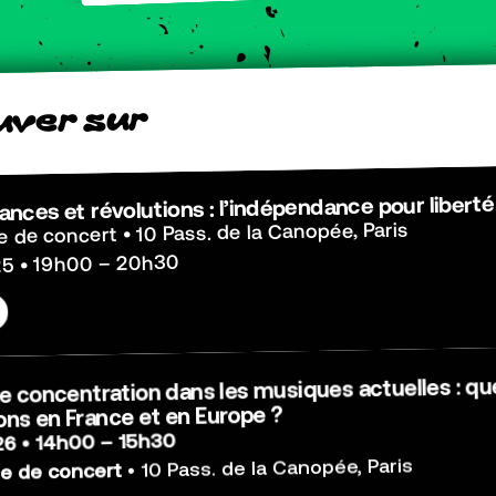
r
u
s
r
e
v
u
tances et révolutions : l’indépendance pour liberté
le de concert • 10 Pass. de la Canopée, Paris
5 • 19h00 – 20h30
concentration dans les musiques actuelles : que
ons en France et en Europe ?
6 • 14h00 – 15h30
• 10 Pass. de la Canopée, Paris
lle de concert