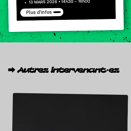
13 MARS 2026 • 14h30 – 16h00
Plus d'infos
⮕
Autres
intervenant·es
BOUG
ARKNOW