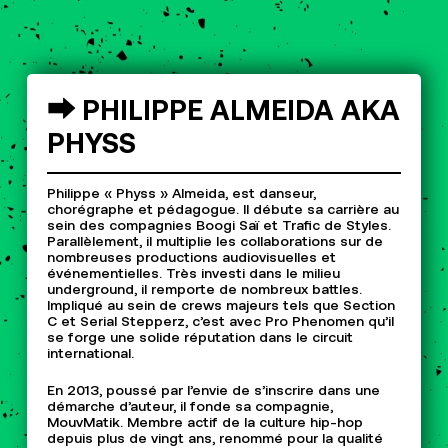
⮕
PHILIPPE
ALMEIDA
AKA
PHYSS
Philippe « Physs » Almeida, est danseur,
chorégraphe et pédagogue. Il débute sa carrière au
sein des compagnies Boogi Saï et Trafic de Styles.
Parallèlement, il multiplie les collaborations sur de
nombreuses productions audiovisuelles et
événementielles. Très investi dans le milieu
underground, il remporte de nombreux battles.
Impliqué au sein de crews majeurs tels que Section
C et Serial Stepperz, c’est avec Pro Phenomen qu’il
se forge une solide réputation dans le circuit
international.
En 2013, poussé par l’envie de s’inscrire dans une
démarche d’auteur, il fonde sa compagnie,
MouvMatik. Membre actif de la culture hip-hop
depuis plus de vingt ans, renommé pour la qualité