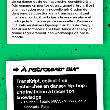
de sa danse et de son approche, considéré à la
fois comme un mentor et un « grand frère », il est
une inspiration pour la nouvelle génération de
danseurs. La question de la transmission étant
cruciale pour lui, il participe à la mise en place et
codirige la formation professionnelle « Passeurs
culturels en danses hip-hop » au CFD de Cergy. Il
est aussi formateur à la Flow Dance Academy et
donne régulièrement des workshops de par le
monde.
sur
retrouver
À
⮕
TransKript, collectif de
recherches en danses hip-hop :
une invitation à tracer ton
knowledge
La Place, Studio MPAA • 10 Pass. de la
Canopée, Paris