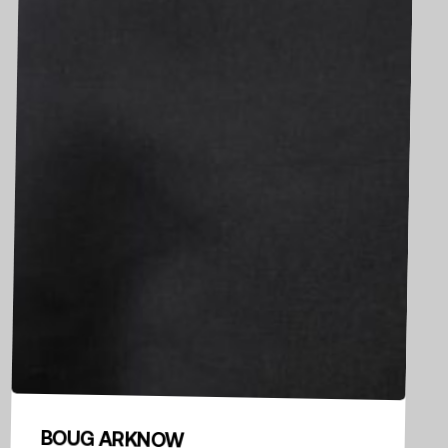
BOUG ARKNOW