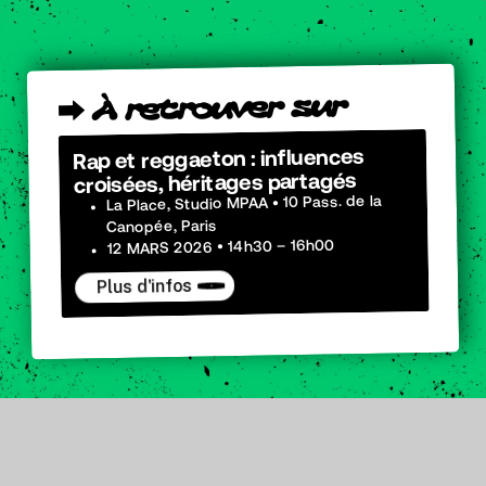
sur
retrouver
À
⮕
Rap et reggaeton : influences
croisées, héritages partagés
La Place, Studio MPAA • 10 Pass. de la
Canopée, Paris
12 MARS 2026 • 14h30 – 16h00
Plus d'infos