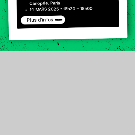
Canopée, Paris
14 MARS 2025 • 16h30 – 18h00
Plus d'infos