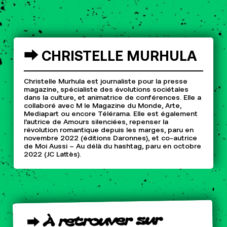
⮕
CHRISTELLE
MURHULA
Christelle Murhula est journaliste pour la presse
magazine, spécialiste des évolutions sociétales
dans la culture, et animatrice de conférences. Elle a
collaboré avec M le Magazine du Monde, Arte,
Mediapart ou encore Télérama. Elle est également
l’autrice de Amours silenciées, repenser la
révolution romantique depuis les marges, paru en
novembre 2022 (éditions Daronnes), et co-autrice
de Moi Aussi – Au délà du hashtag, paru en octobre
2022 (JC Lattès).
sur
retrouver
À
⮕