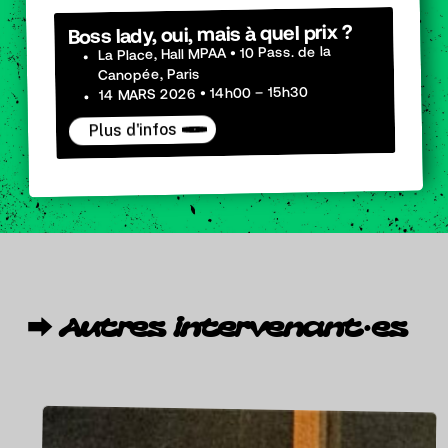
Boss lady, oui, mais à quel prix ?
La Place, Hall MPAA • 10 Pass. de la
Canopée, Paris
14 MARS 2026 • 14h00 – 15h30
Plus d'infos
⮕
Autres
intervenant·es
Anouk
AMPE