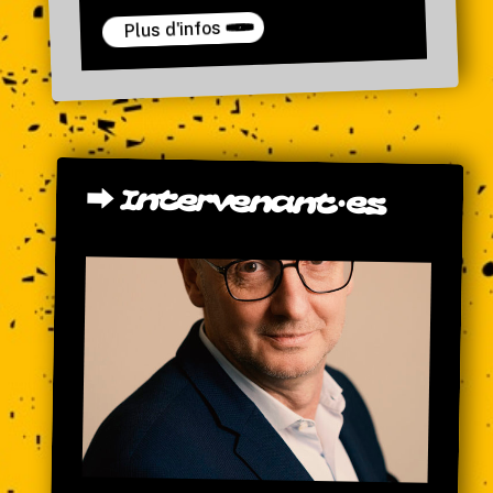
Plus d'infos
⮕
Intervenant·es