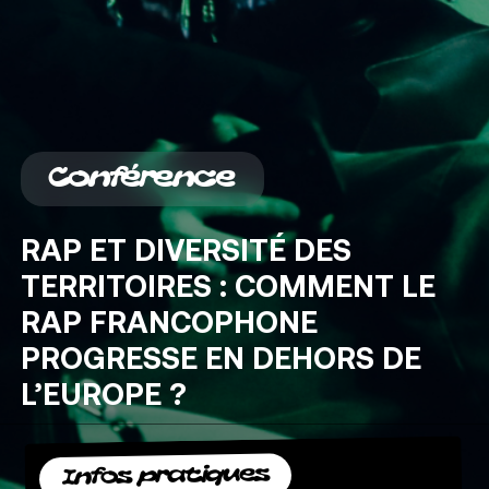
Conférence
RAP
ET
DIVERSITÉ
DES
TERRITOIRES
:
COMMENT
LE
RAP
FRANCOPHONE
PROGRESSE
EN
DEHORS
DE
L’EUROPE
?
Infos pratiques