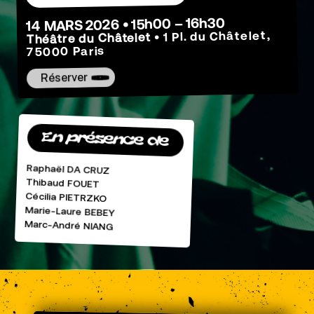
14 MARS 2026 • 15h00 – 16h30
• 1 Pl. du Châtelet,
Théâtre du Châtelet
75000 Paris
Réserver
En présence de
Raphaël DA CRUZ
Thibaud FOUET
Cécilia PIETRZKO
Marie-Laure BEBEY
Marc-André NIANG