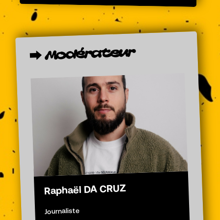
Modérateur
⮕
Raphaël DA CRUZ
Journaliste