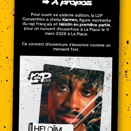
⮕
À
propos
Pour ouvrir sa sixième édition, la L2P
Convention a choisi
Karmen
, figure montante
du rap français et
Héloïm en première partie
,
pour un concert d’ouverture à La Place le 11
mars 2026 à La Place.
Ce concert d’ouverture s’annonce comme un
moment fort.